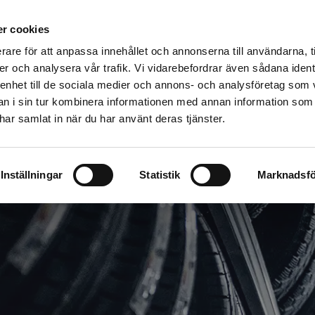
ar
Husvagn/husbil/släp
Återvinn din bil
Kvalitet & Mil
r cookies
rare för att anpassa innehållet och annonserna till användarna, t
er och analysera vår trafik. Vi vidarebefordrar även sådana ident
 enhet till de sociala medier och annons- och analysföretag som 
 i sin tur kombinera informationen med annan information som
e har samlat in när du har använt deras tjänster.
Inställningar
Statistik
Marknadsfö