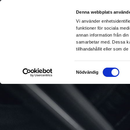
Sök del
Denna webbplats använde
Vi använder enhetsidentifie
funktioner för sociala medi
annan information från din
samarbetar med. Dessa kan
tillhandahållit eller som d
Samtyckesval
Nödvändig