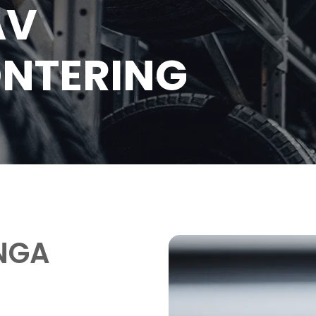
AV
NTERING
INGA