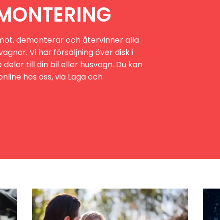
MONTERING
mot, demonterar och återvinner alla
agnar. Vi har försäljning över disk i
delar till din bil eller husvagn. Du kan
nline hos oss, via Laga och