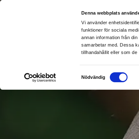
Sök del
Denna webbplats använde
Vi använder enhetsidentifie
funktioner för sociala medi
annan information från din
samarbetar med. Dessa kan
tillhandahållit eller som d
Samtyckesval
Nödvändig