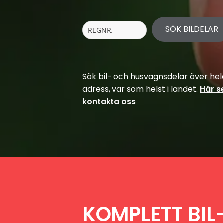
SÖK BILDELAR
Sök bil- och husvagnsdelar över hela 
adress, var som helst i landet.
Här s
kontakta oss
KOMPLETT BIL