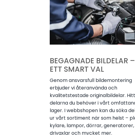
BEGAGNADE BILDELAR –
ETT SMART VAL
Genom ansvarsfull bildemontering
erbjuder vi återanvända och
kvalitetstestade originalbildelar. Hit
delarna du behöver i vårt omfattan
lager. I webbshopen kan du söka de
ur vårt sortiment när som helst – pl
kylare, lampor, dörrar, generatorer,
drivaxlar och mycket mer.