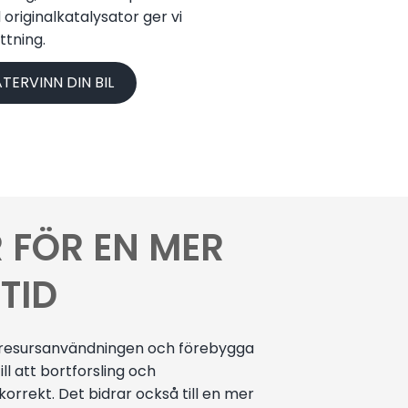
originalkatalysator ger vi
ttning.
ÅTERVINN DIN BIL
 FÖR EN MER
TID
ka resursanvändningen och förebygga
ll att bortforsling och
korrekt. Det bidrar också till en mer