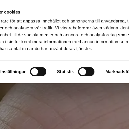
ar
Husvagn/husbil/släp
Återvinn din bil
Kvalitet & Mil
r cookies
rare för att anpassa innehållet och annonserna till användarna, t
er och analysera vår trafik. Vi vidarebefordrar även sådana ident
 enhet till de sociala medier och annons- och analysföretag som 
 i sin tur kombinera informationen med annan information som
e har samlat in när du har använt deras tjänster.
Inställningar
Statistik
Marknadsfö