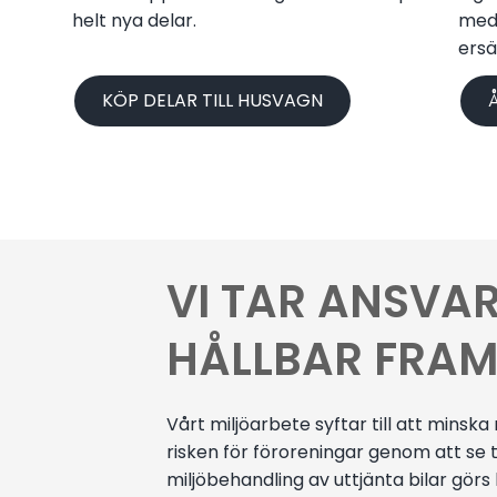
helt nya delar.
med 
ersä
KÖP DELAR TILL HUSVAGN
VI TAR ANSVAR
HÅLLBAR FRAM
Vårt miljöarbete syftar till att mins
risken för föroreningar genom att se ti
miljöbehandling av uttjänta bilar görs 