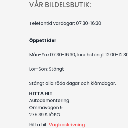
VÅR BILDELS
Telefontid vardagar: 
Öppett
Mån-Fre 07.30-16.30, lunchstä
Lör-Sön: S
Stängt alla röda dagar och klämdagar.
HITTA HIT
Autodemontering
Ommavägen 9
275 39 SJÖBO
Hitta hit:
Vägbeskrivning