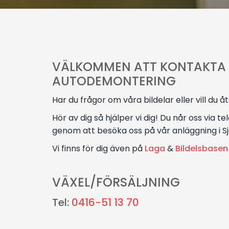
VÄLKOMMEN ATT KONTAKTA
AUTODEMONTERING
Har du frågor om våra bildelar eller vill du åt
Hör av dig så hjälper vi dig! Du når oss via te
genom att besöka oss på vår anläggning i S
Vi finns för dig även på
Laga
&
Bildelsbasen
VÄXEL/FÖRSÄLJNING
Tel:
0416-51 13 70