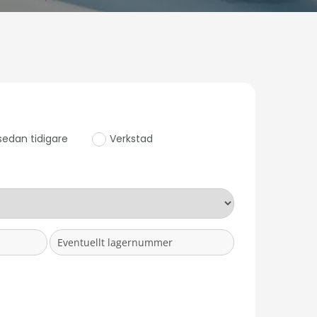
sedan tidigare
Verkstad