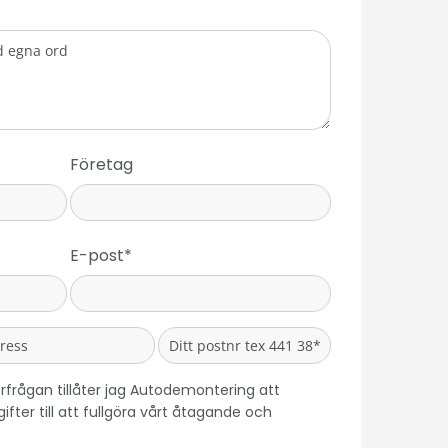
Företag
E-post*
rfrågan tillåter jag Autodemontering att
ter till att fullgöra vårt åtagande och