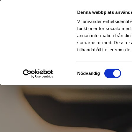
Sök del
Denna webbplats använde
Vi använder enhetsidentifie
funktioner för sociala medi
annan information från din
samarbetar med. Dessa kan
tillhandahållit eller som d
Samtyckesval
Nödvändig