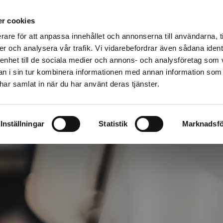
ar
Husvagn/husbil/släp
Återvinn din bil
Kvalitet & Mil
r cookies
rare för att anpassa innehållet och annonserna till användarna, t
er och analysera vår trafik. Vi vidarebefordrar även sådana ident
 enhet till de sociala medier och annons- och analysföretag som 
 i sin tur kombinera informationen med annan information som
e har samlat in när du har använt deras tjänster.
Inställningar
Statistik
Marknadsfö