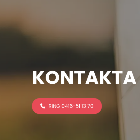
KONTAKTA
RING
0416-51 13 70