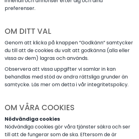
innehåll och annonser efter dig och dina
preferenser.
OM DITT VAL
Genom att klicka på knappen ”Godkänn” samtycker
du till att de cookies du valt att godkänna (alla eller
vissa av dem) lagras och används.
Observera att vissa uppgifter vi samlar in kan
behandlas med stöd av andra rättsliga grunder än
samtycke. Läs mer om detta i vår integritetspolicy.
OM VÅRA COOKIES
Nödvändiga cookies
Nödvändiga cookies gör våra tjänster säkra och ser
till att de fungerar som de ska. Eftersom de är