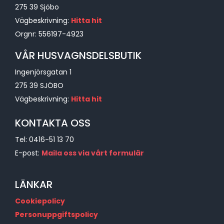
275 39 Sjöbo
Vägbeskrivning:
Hitta hit
Orgnr: 556197-4923
VÅR HUSVAGNSDELSBUTIK
Ingenjörsgatan 1
275 39 SJÖBO
Vägbeskrivning:
Hitta hit
KONTAKTA OSS
Tel:
0416-51 13 70
E-post:
Maila oss via vårt formulär
LÄNKAR
Cookiepolicy
Personuppgiftspolicy